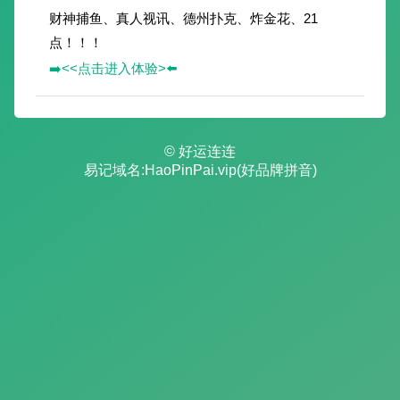
财神捕鱼、真人视讯、德州扑克、炸金花、21
点！！！
➡️<<点击进入体验>⬅️
© 好运连连
易记域名:HaoPinPai.vip(好品牌拼音)