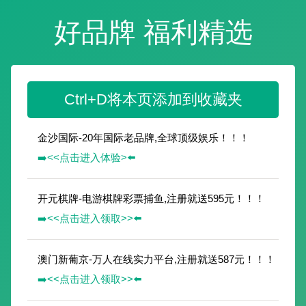
好品牌 福利精选
Ctrl+D将本页添加到收藏夹
金沙国际-20年国际老品牌,全球顶级娱乐！！！
➡️<<点击进入体验>⬅️
开元棋牌-电游棋牌彩票捕鱼,注册就送595元！！！
➡️<<点击进入领取>>⬅️
澳门新葡京-万人在线实力平台,注册就送587元！！！
➡️<<点击进入领取>>⬅️